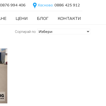
0876 994 406
Хасково:
0886 425 912
АНЕ
ЦЕНИ
БЛОГ
КОНТАКТИ
Сортирай по: