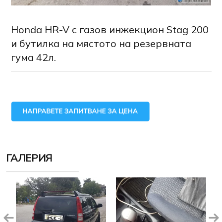
Honda HR-V с газов инжекцион Stag 200
и бутилка на мястото на резервната
гума 42л.
ГАЛЕРИЯ