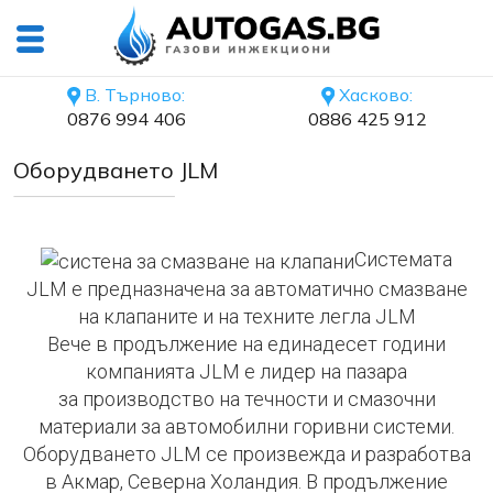
В. Търново:
Хасково:
0876 994 406
0886 425 912
Оборудването JLM
Системата
JLM е предназначена за автоматично смазване
на клапаните и на техните легла JLM
Вече в продължение на единадесет години
компанията JLM е лидер на пазара
за производство на течности и смазочни
материали за автомобилни горивни системи.
Оборудването JLM се произвежда и разработва
в Акмар, Северна Холандия. В продължение