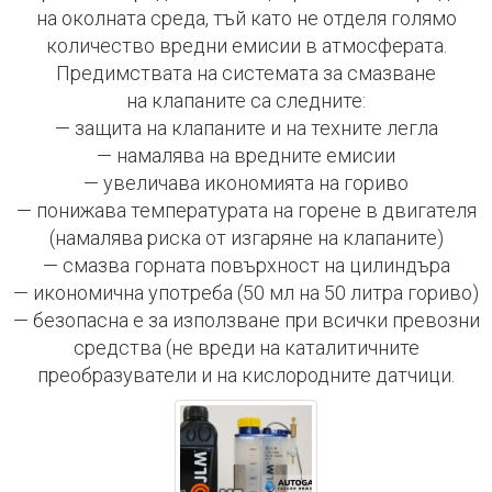
на околната среда, тъй като не отделя голямо
количество вредни емисии в атмосферата.
Предимствата на системата за смазване
на клапаните са следните:
— защита на клапаните и на техните легла
— намалява на вредните емисии
— увеличава икономията на гориво
— понижава температурата на горене в двигателя
(намалява риска от изгаряне на клапаните)
— смазва горната повърхност на цилиндъра
— икономична употреба (50 мл на 50 литра гориво)
— безопасна е за използване при всички превозни
средства (не вреди на каталитичните
преобразуватели и на кислородните датчици.